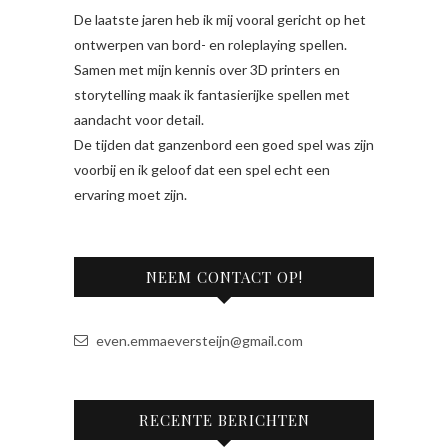
De laatste jaren heb ik mij vooral gericht op het
ontwerpen van bord- en roleplaying spellen.
Samen met mijn kennis over 3D printers en
storytelling maak ik fantasierijke spellen met
aandacht voor detail.
De tijden dat ganzenbord een goed spel was zijn
voorbij en ik geloof dat een spel echt een
ervaring moet zijn.
NEEM CONTACT OP!
even.emmaeversteijn@gmail.com
RECENTE BERICHTEN