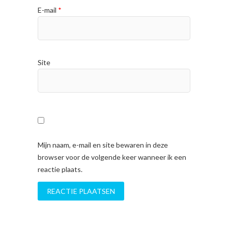
E-mail
*
Site
Mijn naam, e-mail en site bewaren in deze
browser voor de volgende keer wanneer ik een
reactie plaats.
A